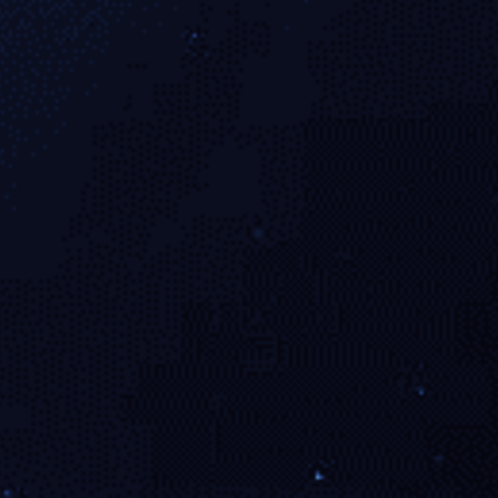
着更高目标迈进，共同
焕发的新生机。这不仅
发挥每位球员潜力，实
。不论是从技战术层面
断向前迈进！