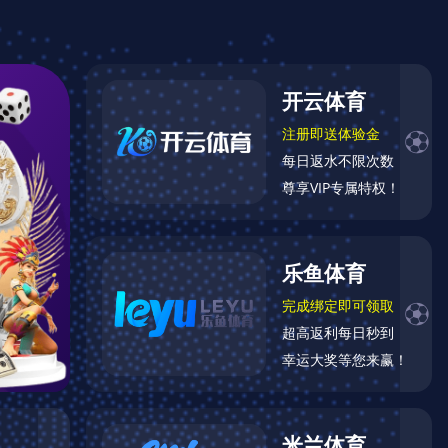
App
公司
体育
注册入口
简介
资讯
竞体育官网
赛事实时同步
网APP
为您带来高速、高清、稳定的
端访问