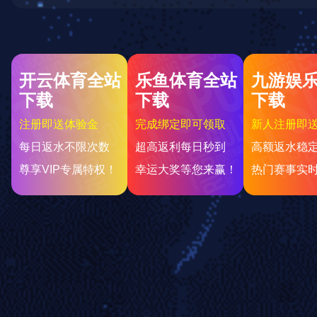
性，包括他们的个人
全面地了解这一事件
1、球员个
拉菲尼亚作为巴萨的
帮助球队取得进球，
活多变。
贝尔纳尔则是后防线
在缺席期间，巴萨后
固的后防体系。
滕森作为年轻小将，
奇效。如果他能够保
力。