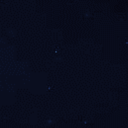
下一篇：
曼城将评估赖因德斯未来马竞对其
4
巴托梅乌揭秘2017年梅西解
约金遭球
2026-05-31
推荐