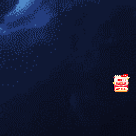
新加入训练，无疑会感
接即将到来的挑战。
好的学习机会。他可以
今后的比赛打下良好基
进入状态，将直接影响
的赛事中大放异彩，为
，将是确保这些关键球
们顺利融入新战术体系