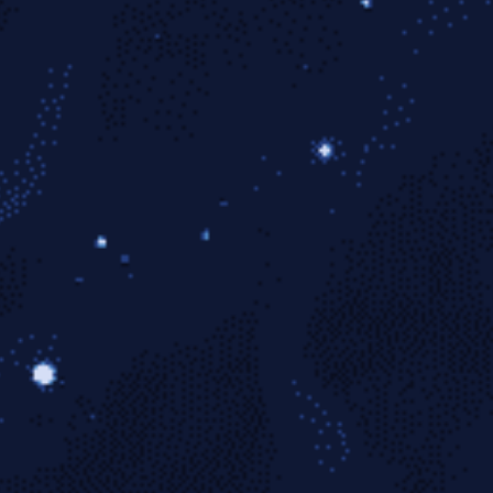
术调整策略
回归，巴萨主教练需要根据他们各自特点进行相应的战术调整。
的速度来撕扯对方防线，从而创造更多机会给中路攻击手。同时
前锋之间的沟通与联系。
回归后，可以进一步增强巴萨的防守稳定性。在面对高压比赛时
大门。而滕森则可以作为一个灵活替补，在不同情况下给予教练
用这些球员，将使得巴萨在接下来的比赛中拥有更多战术变化，
手带来的挑战。
态与团队氛围
来说，心理状态往往比身体状况更为重要。拉菲尼亚、贝尔纳和
无疑充满期待，同时也伴随着一定压力。如何迅速适应高强度训