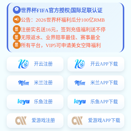
范戴克称赞罗伯逊与琼斯实力出众
期待未来发展充满信心