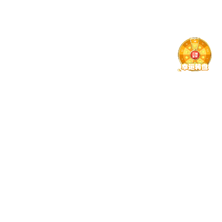
己的技术，那么他很有可能成为球队不可或缺的一部
分。
另外，琼斯对于自身不足之处也非常清楚，并始终保
持学习态度。这种自我反省能力使得他的成长速度远
超同龄人，有望在不久的将来迎来爆发期。而范戴克
对此表示，相信随着时间推移，琼斯会成为利物浦乃
至英超赛场上耀眼的新星。
3、两人的团队重要性
从整体来看，无论是罗伯逊还是琼斯，他们都扮演着
极其重要的角色。罗伯逊作为老将，其丰富的比赛经
验为球队提供了稳定性，而年轻小将琼斯则为队伍注
入了新鲜血液。这两者结合起来，使得利物浦拥有了
一支既成熟又充满活力的阵容。