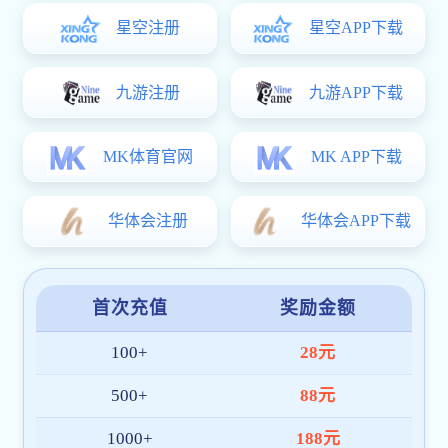
2026-06-04 03:35
64 次阅读
首页
/
体育资讯
在最近的采访中，利物浦队的后防核心范戴克对队友
罗伯逊和年轻小将琼斯给予了高度评价，称他们的实
力出众，并对他们未来的发展充满信心。范戴克认
为，作为球队的重要一员，罗伯逊以其稳定的表现和
领导能力为球队贡献良多，而琼斯则展现出了巨大的
潜力与成长空间。本文将从四个方面详细探讨范戴克
的言论，包括罗伯逊的赛场表现、琼斯的发展潜力、
两人在球队中的重要性以及范戴克对未来的期待。这
些内容不仅展示了球员之间相互支持的重要性，也反
映出利物浦在面对未来挑战时所具备的信心。