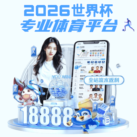
注册入口
全天更新 ·
乐竞体育官网
赛事实时同步
无论您身在何处，
乐竞体育官网APP
为您带来高
速、高清、稳定的观赛体验。
下载客户端
网页端访问